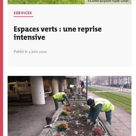
Copyright
Lionel Jacquart-Saint-Louis
SERVICES
Espaces verts : une reprise
intensive
Publié le 4 juin 2020
Image