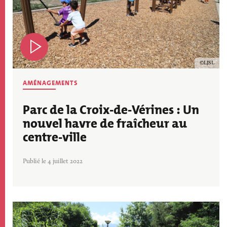
Copyrig
LJSL
AMÉNAGEMENTS
Parc de la Croix-de-Vérines : Un
nouvel havre de fraîcheur au
centre-ville
Publié le 4 juillet 2022
Image