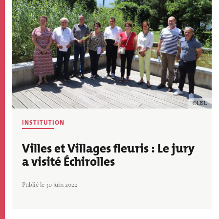
Copyrig
LJSL
INSTITUTION
Villes et Villages fleuris : Le jury
a visité Échirolles
Publié le 30 juin 2022