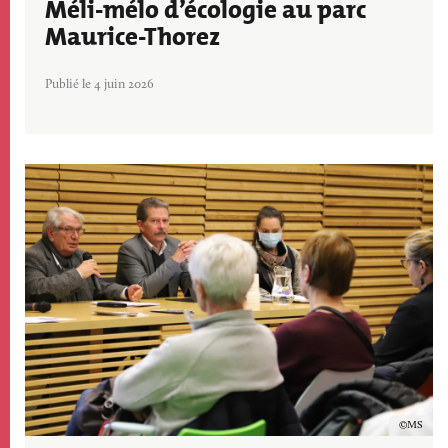
Méli-mélo d’écologie au parc
Maurice-Thorez
Publié le 4 juin 2026
Image
Copyrig
MS