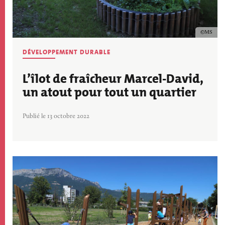
Copyrig
MS
DÉVELOPPEMENT DURABLE
L’îlot de fraîcheur Marcel-David,
un atout pour tout un quartier
Publié le 13 octobre 2022
Image