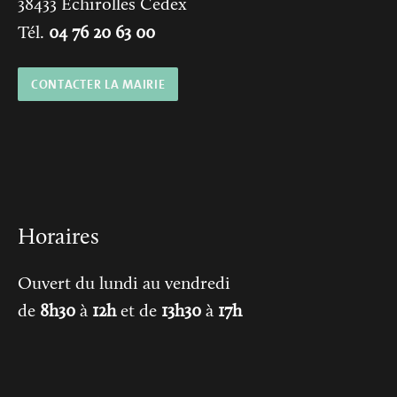
38433
Échirolles Cedex
Tél.
04 76 20 63 00
CONTACTER LA MAIRIE
Horaires
Ouvert du lundi au vendredi
de
8h30
à
12h
et de
13h30
à
17h