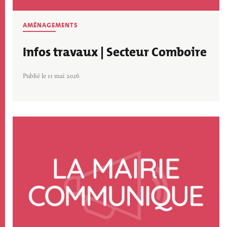
AMÉNAGEMENTS
Infos travaux | Secteur Comboire
Publié le 11 mai 2026
Image