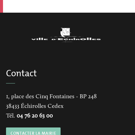
Contact
1, place des Cinq Fontaines
- BP 248
38433
Échirolles Cedex
Tél.
04 76 20 63 00
CONTACTER LA MAIRIE