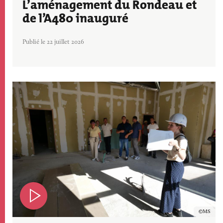
L’aménagement du Rondeau et
de l’A480 inauguré
Publié le 22 juillet 2026
Image
Copyrig
MS