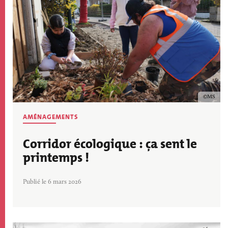
Copyrig
MS
AMÉNAGEMENTS
Corridor écologique : ça sent le
printemps !
Publié le 6 mars 2026