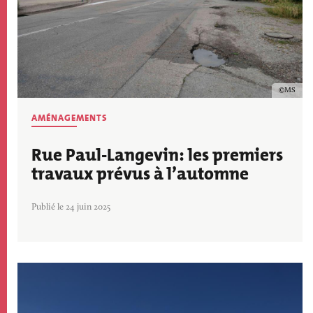
Copyrig
MS
AMÉNAGEMENTS
Rue Paul-Langevin: les premiers
travaux prévus à l’automne
Publié le 24 juin 2025
Image