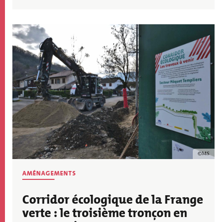
Image
Copyrig
MS
AMÉNAGEMENTS
Corridor écologique de la Frange
verte : le troisième tronçon en