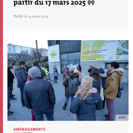
partir du 17 mars 2025 🚧
Publié le 14 mars 2025
Image
Copyrig
MS
AMÉNAGEMENTS