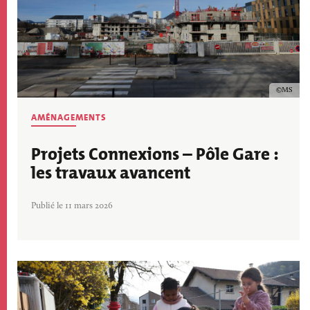
Copyrig
MS
AMÉNAGEMENTS
Projets Connexions – Pôle Gare :
les travaux avancent
Publié le 11 mars 2026
Image