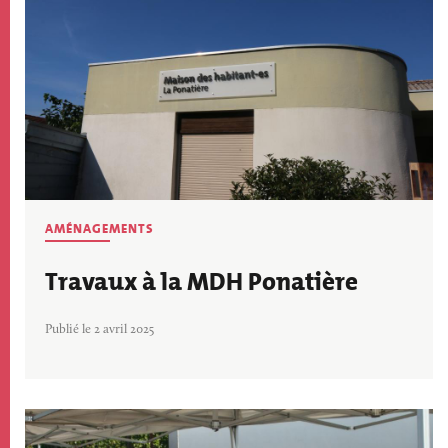
AMÉNAGEMENTS
Travaux à la MDH Ponatière
Publié le 2 avril 2025
Image