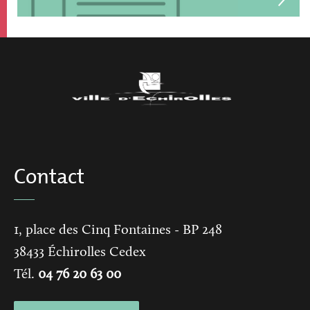
Contact
1, place des Cinq Fontaines
- BP 248
38433
Échirolles Cedex
Tél.
04 76 20 63 00