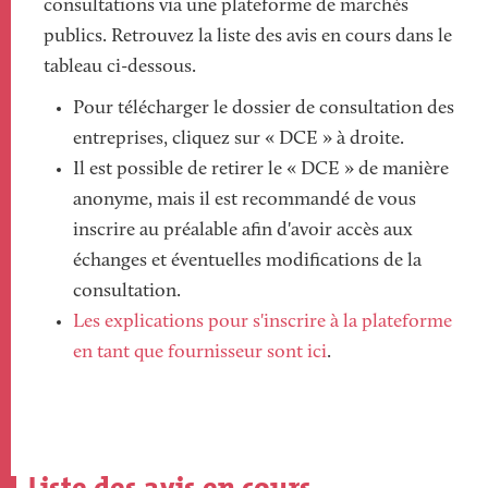
consultations via une plateforme de marchés
publics. Retrouvez la liste des avis en cours dans le
tableau ci-dessous.
Pour télécharger le dossier de consultation des
entreprises, cliquez sur « DCE » à droite.
Il est possible de retirer le « DCE » de manière
anonyme, mais il est recommandé de vous
inscrire au préalable afin d'avoir accès aux
échanges et éventuelles modifications de la
consultation.
Les explications pour s'inscrire à la plateforme
en tant que fournisseur sont ici
.
Liste des avis en cours
Iframe