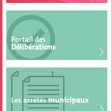
Portail des
Délibérations
Les arrêtés
municipaux