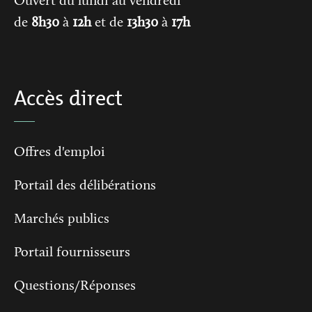
Ouvert du lundi au vendredi
de
8h30
à
12h
et de
13h30
à
17h
Accès direct
Offres d'emploi
Portail des délibérations
Marchés publics
Portail fournisseurs
Questions/Réponses