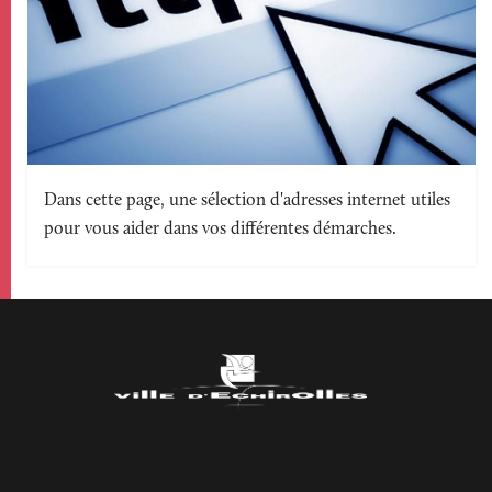
Texte
Dans cette page, une sélection d'adresses internet utiles
pour vous aider dans vos différentes démarches.
accroche