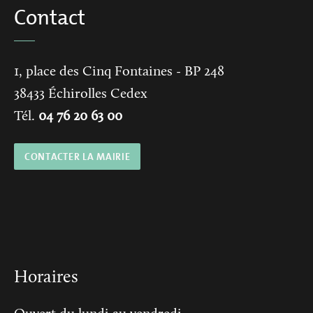
Contact
1, place des Cinq Fontaines
- BP 248
38433
Échirolles Cedex
Tél.
04 76 20 63 00
CONTACTER LA MAIRIE
Horaires