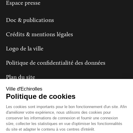
Espace presse
Doc & publications
Crédits & mentions légales
Logo de la ville
Politique de confidentialité des données
Plan du site
Ville d'Echirolles
Politique de cookies
Suivez-nous
Les cookies sont importants pour le bon fonctionnement d'un site. Afin
d'améliorer votre expérience, nous utilisons des cookies pour
conserver les informations de connexion et fournir une connexion
sûre, collecter les statistiques en vue d'optimiser les fonctionnalités
du site et adapter le contenu à vos centres d'intérêt.