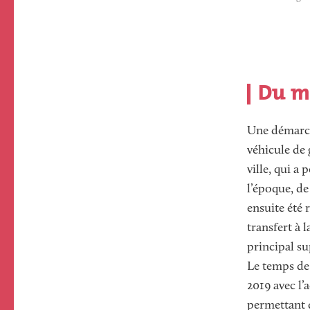
Du mè
Une démarche
véhicule de 
ville, qui a
l’époque, de
ensuite été 
transfert à 
principal su
Le temps de 
2019 avec l’
permettant 