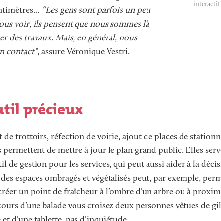
interactif
ntimètres…
“Les gens sont parfois un peu
ous voir, ils pensent que nous sommes là
r des travaux. Mais, en général, nous
n contact”
, assure Véronique Vestri.
til précieux
de trottoirs, réfection de voirie, ajout de places de statio
permettent de mettre à jour le plan grand public. Elles serv
til de gestion pour les services, qui peut aussi aider à la déc
 des espaces ombragés et végétalisés peut, par exemple, per
créer un point de fraîcheur à l’ombre d’un arbre ou à proxim
 cours d’une balade vous croisez deux personnes vêtues de gi
et d’une tablette, pas d’inquiétude...