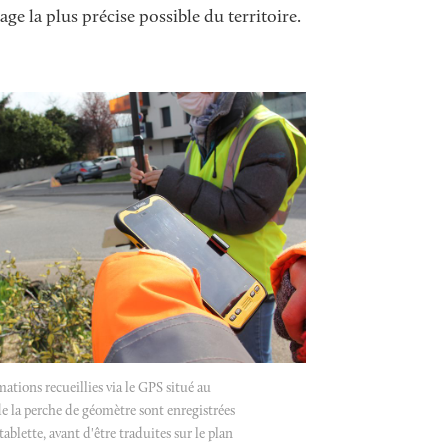
age la plus précise possible du territoire.
ations recueillies via le GPS situé au
 la perche de géomètre sont enregistrées
ablette, avant d'être traduites sur le plan