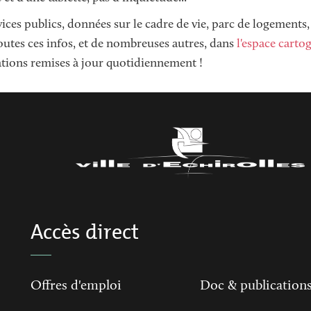
vices publics, données sur le cadre de vie, parc de logements, 
utes ces infos, et de nombreuses autres, dans
l'espace carto
tions remises à jour quotidiennement !
Accès direct
Offres d'emploi
Doc & publication