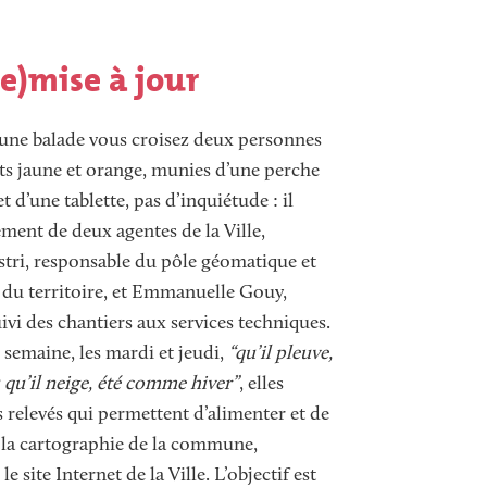
e)mise à jour
’une balade vous croisez deux personnes
ets jaune et orange, munies d’une perche
 d’une tablette, pas d’inquiétude : il
ement de deux agentes de la Ville,
tri, responsable du pôle géomatique et
du territoire, et Emmanuelle Gouy,
ivi des chantiers aux services techniques.
 semaine, les mardi et jeudi,
“qu’il pleuve,
u qu’il neige, été comme hiver”
, elles
s relevés qui permettent d’alimenter et de
 la cartographie de la commune,
le site Internet de la Ville. L’objectif est