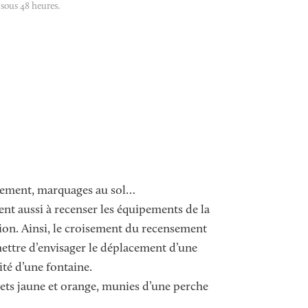
 sous 48 heures.
nnement, marquages au sol…
ent aussi à recenser les équipements de la
ision. Ainsi, le croisement du recensement
mettre d’envisager le déplacement d’une
ité d’une fontaine.
lets jaune et orange, munies d’une perche