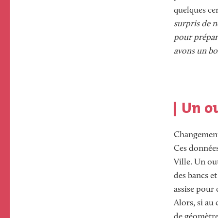
quelques ce
surpris de n
pour prépare
avons un bo
Un ou
Changement 
Ces données 
Ville. Un ou
des bancs et
assise pour 
Alors, si au
de géomètre 