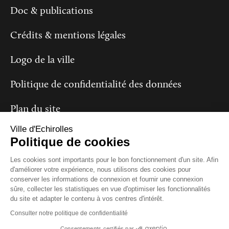
Doc & publications
Crédits & mentions légales
Logo de la ville
Politique de confidentialité des données
Plan du site
Ville d'Echirolles
Politique de cookies
Suivez-nous
Les cookies sont importants pour le bon fonctionnement d'un site. Afin
d'améliorer votre expérience, nous utilisons des cookies pour
conserver les informations de connexion et fournir une connexion
sûre, collecter les statistiques en vue d'optimiser les fonctionnalités
du site et adapter le contenu à vos centres d'intérêt.
Consulter notre politique de confidentialité
Consentements certifiés par