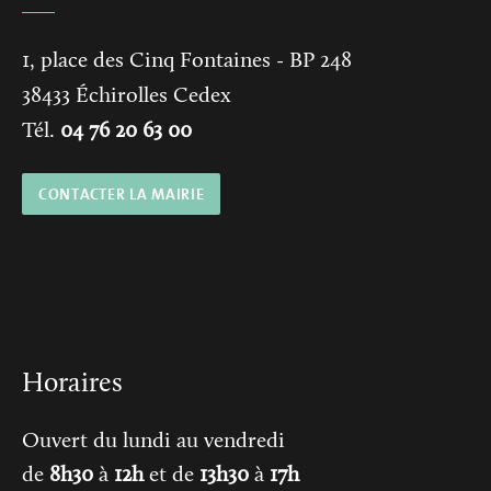
1, place des Cinq Fontaines
- BP 248
38433
Échirolles Cedex
Tél.
04 76 20 63 00
CONTACTER LA MAIRIE
Horaires
Ouvert du lundi au vendredi
de
8h30
à
12h
et de
13h30
à
17h