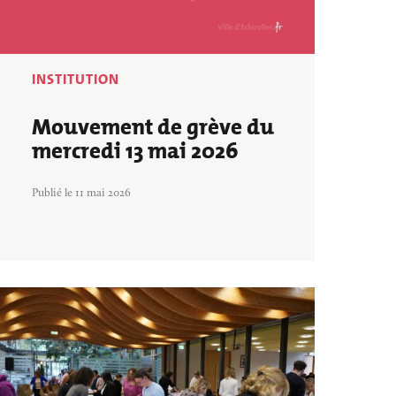
Annuaire des associations
Déchèterie, tri
INSTITUTION
Mouvement de grève du
mercredi 13 mai 2026
Publié le 11 mai 2026
Image