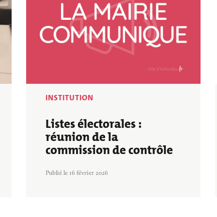
INSTITUTION
Listes électorales :
réunion de la
commission de contrôle
Publié le 16 février 2026