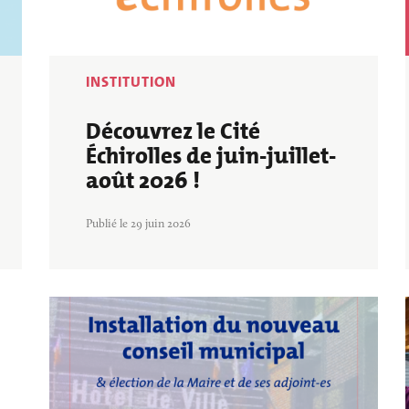
BALADES ET 
INS
PETITE ENFANCE
RANDONNÉES
VILLE ENGAGÉE
INSTITUTION
Découvrez le Cité
Échirolles de juin-juillet-
août 2026 !
Publié le 29 juin 2026
Image