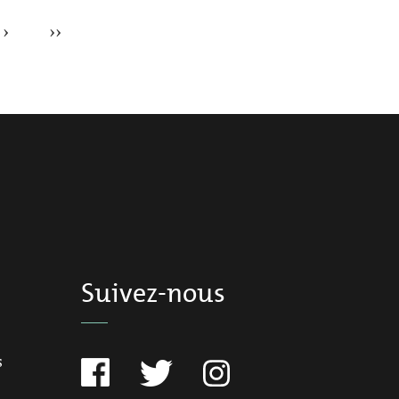
Suivez-nous
s