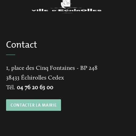
Contact
1, place des Cinq Fontaines
- BP 248
38433
Échirolles Cedex
Tél.
04 76 20 63 00
CONTACTER LA MAIRIE