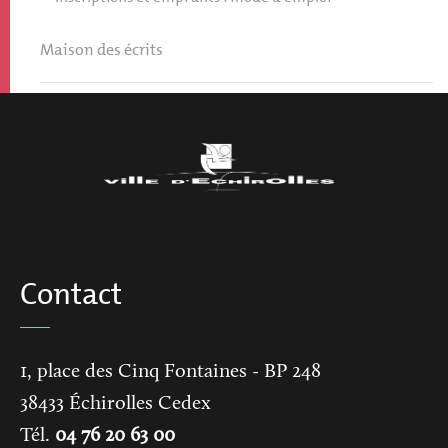
Maison des écrits
Contact
1, place des Cinq Fontaines
- BP 248
38433
Échirolles Cedex
Tél.
04 76 20 63 00