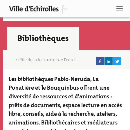
Aller
au
Toggl
contenu
naviga
principal
Bibliothèques
Pôle de la lecture et de l'écrit
Les bibliothèques Pablo-Neruda, La
Texte
accroche
Ponatière et le Bouquinbus offrent une
diversité de ressources et d'animations :
prêts de documents, espace lecture en accès
libre, conseils, aide à la recherche, ateliers,
Recherche
animations. Bibliothécaires et médiateurs