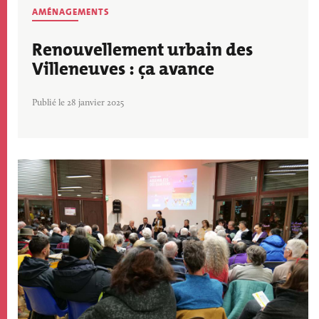
AMÉNAGEMENTS
Renouvellement urbain des
Villeneuves : ça avance
Publié le 28 janvier 2025
Image