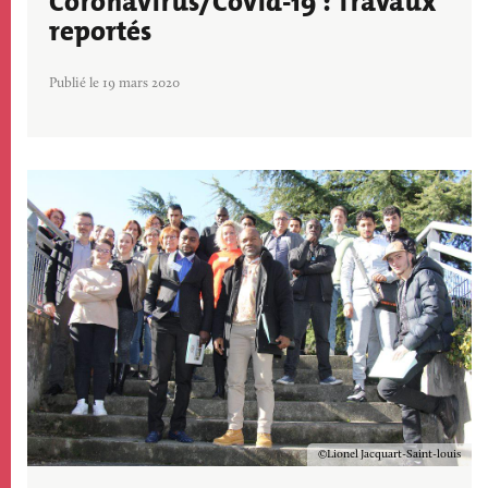
Coronavirus/Covid-19 : Travaux
reportés
Publié le 19 mars 2020
Image
Copyright
Lionel Jacquart-Saint-louis