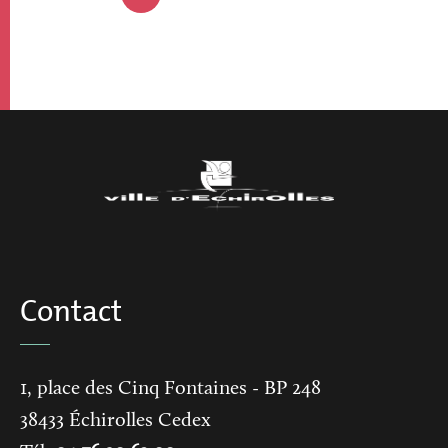
actuelle
Contact
1, place des Cinq Fontaines
- BP 248
38433
Échirolles Cedex