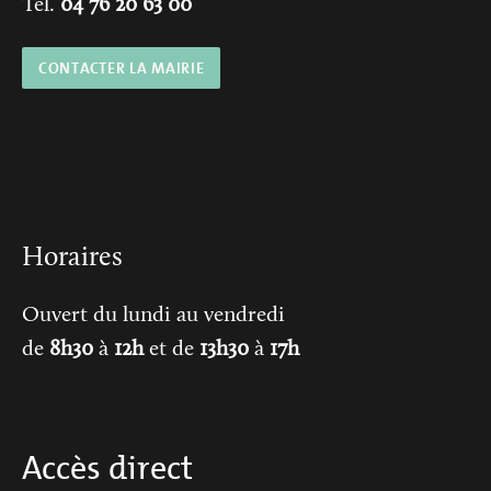
Tél.
04 76 20 63 00
CONTACTER LA MAIRIE
Horaires
Ouvert du lundi au vendredi
de
8h30
à
12h
et de
13h30
à
17h
Accès direct