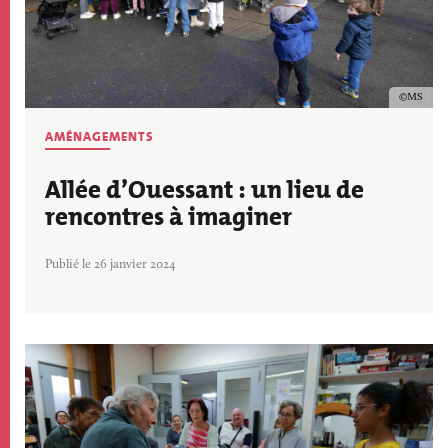
Copyrig
MS
AMÉNAGEMENTS
Allée d’Ouessant : un lieu de
rencontres à imaginer
Publié le 26 janvier 2024
Image