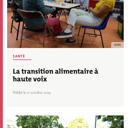
Copyrig
MS
SANTÉ
La transition alimentaire à
haute voix
Publié le 11 octobre 2023
Image