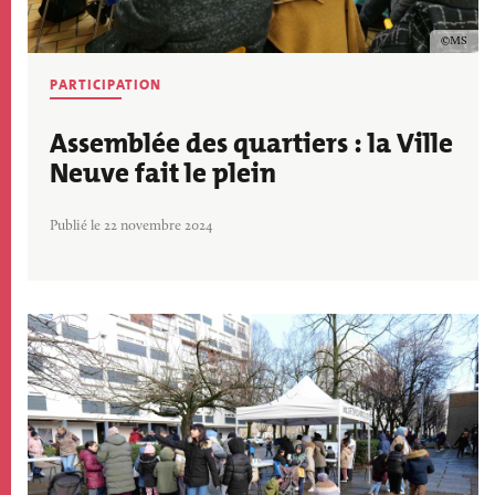
Copyrig
MS
PARTICIPATION
Assemblée des quartiers : la Ville
Neuve fait le plein
Publié le 22 novembre 2024
Image