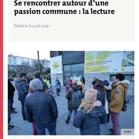
Se rencontrer autour d’une
passion commune : la lecture
Publié le 8 avril 2026
Image
Copyrig
MS