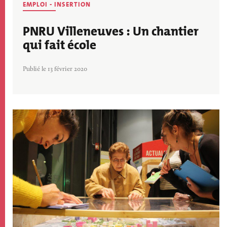
EMPLOI - INSERTION
PNRU Villeneuves : Un chantier
qui fait école
Publié le 13 février 2020
Image