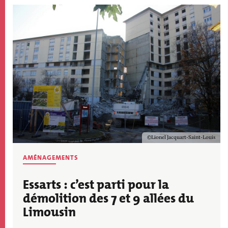
Image
Copyright
Lionel Jacquart-Saint-Louis
AMÉNAGEMENTS
Essarts : c’est parti pour la
démolition des 7 et 9 allées du
Limousin