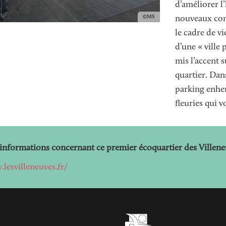
d’améliorer l’
Copyright
MS
nouveaux comm
le cadre de vi
d’une « ville 
mis l’accent s
quartier. Dan
parking enher
fleuries qui 
'informations concernant ce premier écoquartier des Villene
lesvilleneuves.fr/