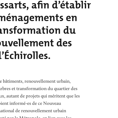
sarts, afin d’établir
’aménagements en
transformation du
nouvellement des
’Échirolles.
e bâtiments, renouvellement urbain,
arbres et transformation du quartier des
ux, autant de projets qui méritent que les
oient informé-es de ce Nouveau
tional de renouvellement urbain