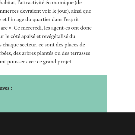
habitat, l’attractivité économique (de
erces devraient voir le jour), ainsi que
e et l’image du quartier dans l’esprit
parc ». Ce mercredi, les agent-es ont donc
ur le côté apaisé et revégétalisé du
s chaque secteur, ce sont des places de
bées, des arbres plantés ou des terrasses
vont pousser avec ce grand projet.
uves :