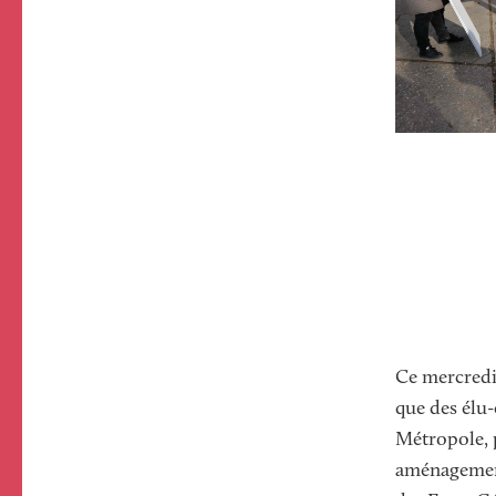
Ce mercredi 
que des élu-e
Métropole, 
aménagement