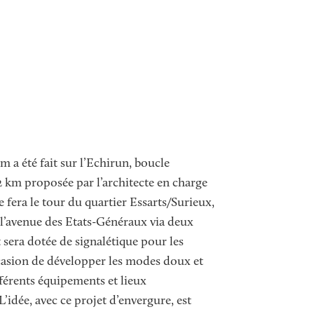
m a été fait sur l’Echirun, boucle
2 km proposée par l’architecte en charge
e fera le tour du quartier Essarts/Surieux,
 l’avenue des Etats-Généraux via deux
t sera dotée de signalétique pour les
casion de développer les modes doux et
fférents équipements et lieux
L’idée, avec ce projet d’envergure, est