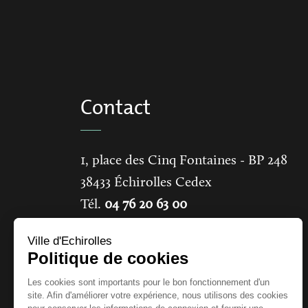
Contact
1, place des Cinq Fontaines
- BP 248
38433
Échirolles Cedex
Tél.
04 76 20 63 00
Ville d'Echirolles
CONTACTER LA MAIRIE
Politique de cookies
Les cookies sont importants pour le bon fonctionnement d'un
site. Afin d'améliorer votre expérience, nous utilisons des cookies