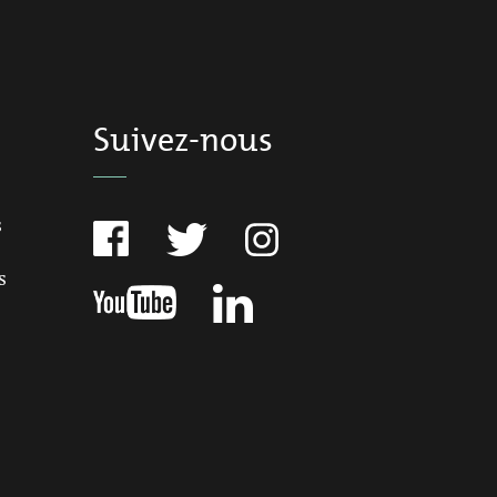
Suivez-nous
s
s