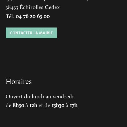
38433
Échirolles Cedex
Tél.
04 76 20 63 00
CONTACTER LA MAIRIE
Horaires
Ouvert du lundi au vendredi
de
8h30
à
12h
et de
13h30
à
17h