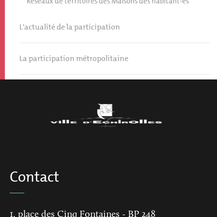
Réseaux de territoires des Maisons des habitant-es
L'actualité de la participation
La participation métropolitaine
Contact
1, place des Cinq Fontaines
- BP 248