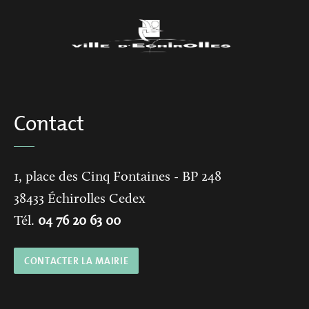
Contact
1, place des Cinq Fontaines
- BP 248
38433
Échirolles Cedex
Tél.
04 76 20 63 00
CONTACTER LA MAIRIE