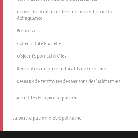
Conseil local de sécurité et de prévention de la
délinquance
Forum 21
Collectif Cité Plurielle
Objectif Sport Echirolles
Rencontres du projet éducatifs de territoire
Réseaux de territoires des Maisons des habitant-es
L'actualité de la participation
La participation métropolitaine