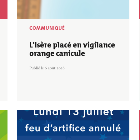
BALADES ET 
INS
PETITE ENFANCE
RANDONNÉES
VILLE ENGAGÉE
COMMUNIQUÉ
L'Isère placé en vigilance
orange canicule
Publié le 6 août 2026
Image