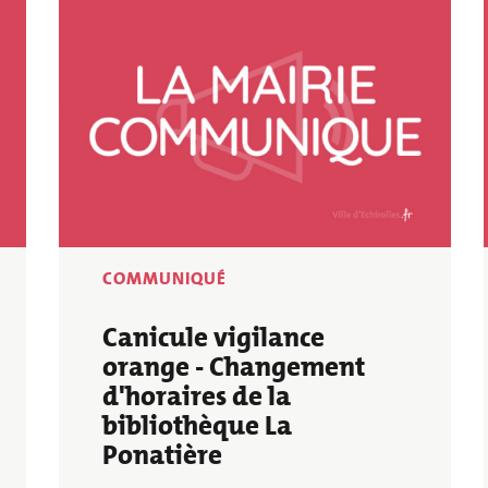
Image
COMMUNIQUÉ
Canicule vigilance
orange - Changement
d'horaires de la
bibliothèque La
Ponatière