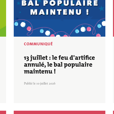
COMMUNIQUÉ
13 juillet : le feu d'artifice
annulé, le bal populaire
maintenu !
Publié le 10 juillet 2026