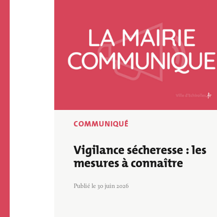
Image
COMMUNIQUÉ
Vigilance sécheresse : les
mesures à connaître
Publié le 30 juin 2026