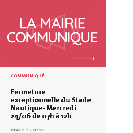
Image
COMMUNIQUÉ
Fermeture
exceptionnelle du Stade
Nautique- Mercredi
24/06 de 07h à 12h
Publié le 22 juin 2026