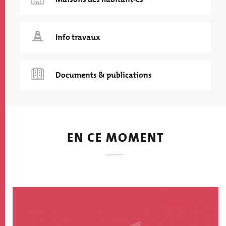
Info travaux
Documents & publications
EN CE MOMENT
Image