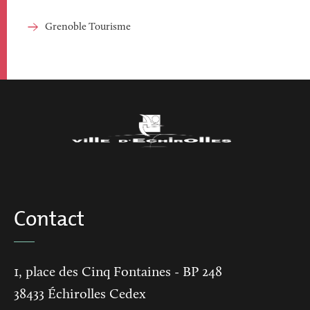
Grenoble Tourisme
Contact
1, place des Cinq Fontaines
- BP 248
38433
Échirolles Cedex