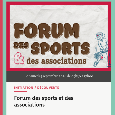
Image
Le Samedi 5 septembre 2026 de 09h30 à 17h00
INITIATION / DÉCOUVERTE
Forum des sports et des
associations