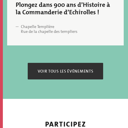
Plongez dans 900 ans d’Histoire à
la Commanderie d’Echirolles !
Chapelle Templière
Rue de la chapelle des templiers
VOIR TOUS LES ÉVÉNEMENTS
PARTICIPEZ