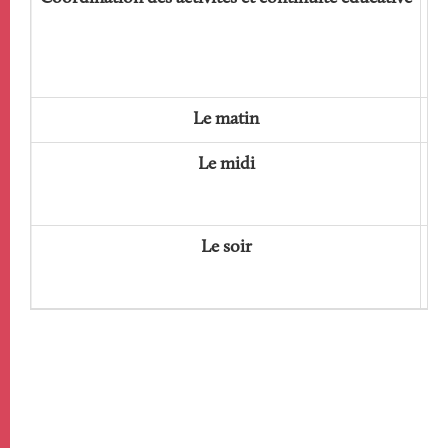
or
Le matin
Le midi
Le soir