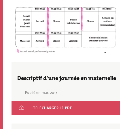
Image
Image
Fichier
Descriptif d'une journée en maternelle
Publié en mar. 2017
Descriptif d'une journée en maternelle