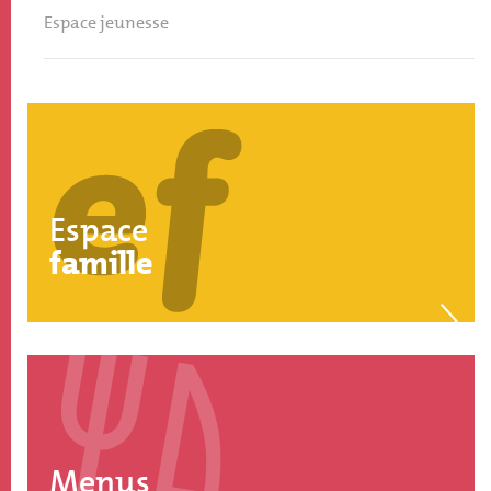
Espace jeunesse
Espace
famille
Menus