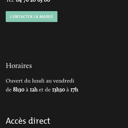
Tél.
04 76 20 63 00
CONTACTER LA MAIRIE
Horaires
Ouvert du lundi au vendredi
de
8h30
à
12h
et de
13h30
à
17h
Accès direct