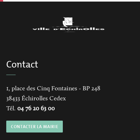
Contact
1, place des Cinq Fontaines
- BP 248
38433
Échirolles Cedex
Tél.
04 76 20 63 00
CONTACTER LA MAIRIE