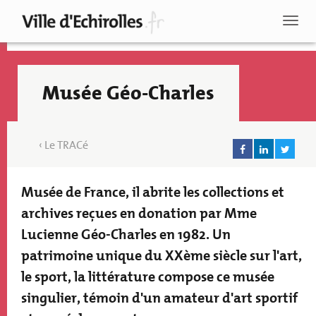
Aller
au
Toggl
contenu
naviga
principal
Musée Géo-Charles
Le TRACé
Musée de France, il abrite les collections et
Texte
accroche
archives reçues en donation par Mme
Lucienne Géo-Charles en 1982. Un
patrimoine unique du XXème siècle sur l'art,
le sport, la littérature compose ce musée
Recherche
singulier, témoin d'un amateur d'art sportif