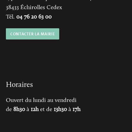
38433
Échirolles Cedex
Tél.
04 76 20 63 00
CONTACTER LA MAIRIE
Horaires
Ouvert du lundi au vendredi
de
8h30
à
12h
et de
13h30
à
17h