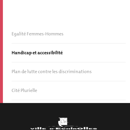
Egalité Femmes-Hommes
Handicap et accessibilité
Plan de lutte contre les discriminations
Cité Plurielle