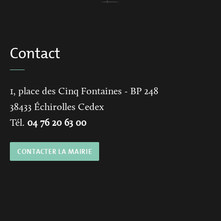
Contact
1, place des Cinq Fontaines
- BP 248
38433
Échirolles Cedex
Tél.
04 76 20 63 00
CONTACTER LA MAIRIE