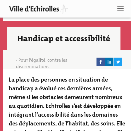
Aller
au
Toggl
contenu
naviga
principal
Handicap et accessibilité
Pour l'égalité, contre les
discriminations
La place des personnes en situation de
Texte
accroche
handicap a évolué ces dernières années,
même si les obstacles demeurent nombreux
au quotidien. Echirolles s’est développée en
intégrant l’accessibilité dans les domaines
Recherche
des déplacements, de l’habitat, des soins. Elle