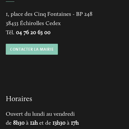
1, place des Cinq Fontaines
- BP 248
38433
Échirolles Cedex
Tél.
04 76 20 63 00
CONTACTER LA MAIRIE
Horaires
Ouvert du lundi au vendredi
de
8h30
à
12h
et de
13h30
à
17h