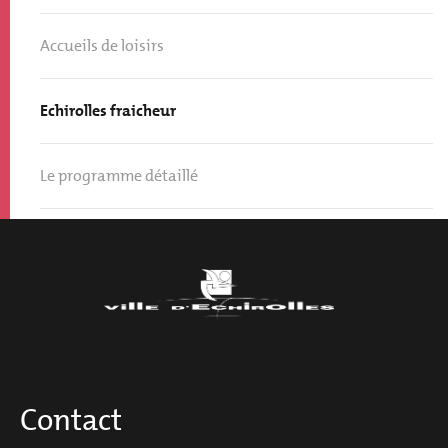
Accueils de loisirs
Echirolles fraicheur
Le programme détaillé
Contact