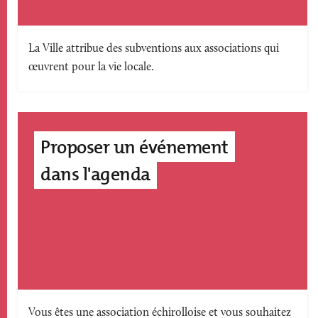
Texte
La Ville attribue des subventions aux associations qui
œuvrent pour la vie locale.
accroche
Proposer un événement
dans l'agenda
Texte
Vous êtes une association échirolloise et vous souhaitez