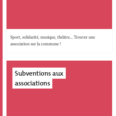
Texte
Sport, solidarité, musique, théâtre... Trouver une
association sur la commune !
accroche
Subventions aux
associations