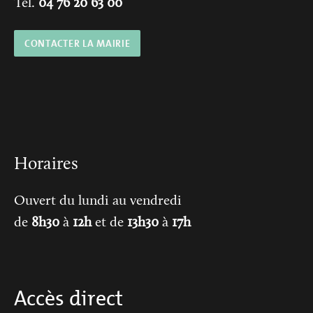
Tél.
04 76 20 63 00
CONTACTER LA MAIRIE
Horaires
Ouvert du lundi au vendredi
de
8h30
à
12h
et de
13h30
à
17h
Accès direct