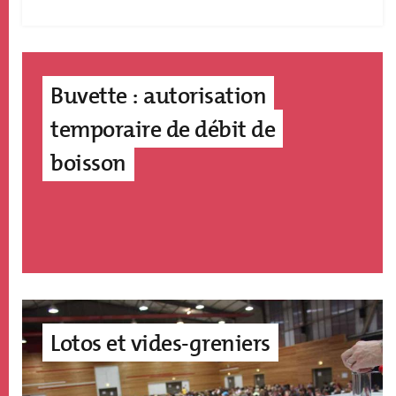
Buvette : autorisation
temporaire de débit de
boisson
Image
accroche
Lotos et vides-greniers
page
édito