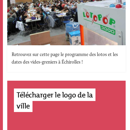
Texte
Retrouvez sur cette page le programme des lotos et les
dates des vides-greniers à Échirolles !
accroche
Télécharger le logo de la
ville