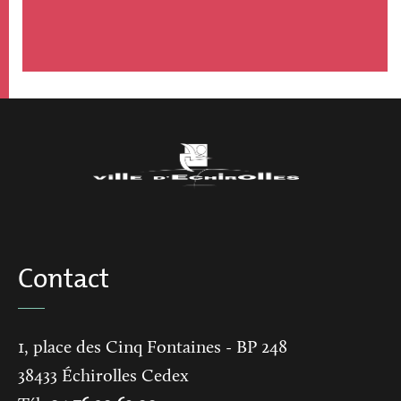
Contact
1, place des Cinq Fontaines
- BP 248
38433
Échirolles Cedex