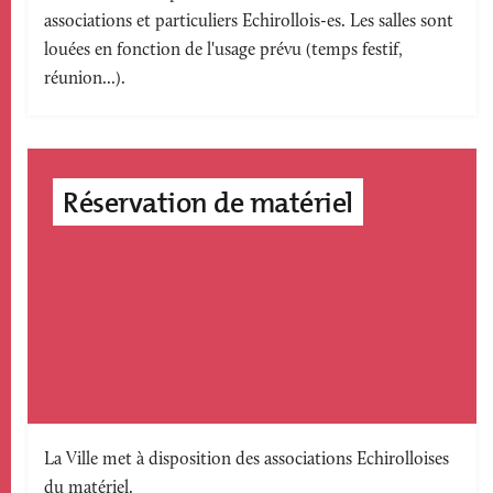
associations et particuliers Echirollois-es. Les salles sont
accroche
louées en fonction de l'usage prévu (temps festif,
réunion...).
Réservation de matériel
Texte
La Ville met à disposition des associations Echirolloises
du matériel.
accroche