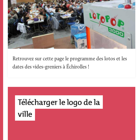
Texte
Retrouvez sur cette page le programme des lotos et les
dates des vides-greniers à Échirolles !
accroche
Télécharger le logo de la
ville