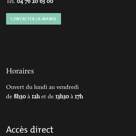
Tél.
04 76 20 63 00
CONTACTER LA MAIRIE
Horaires
Ouvert du lundi au vendredi
de
8h30
à
12h
et de
13h30
à
17h
Accès direct