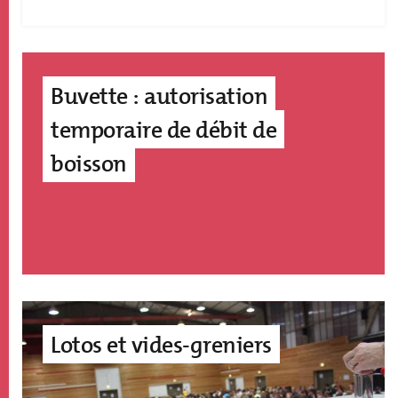
Buvette : autorisation
temporaire de débit de
boisson
Image
accroche
Lotos et vides-greniers
page
édito