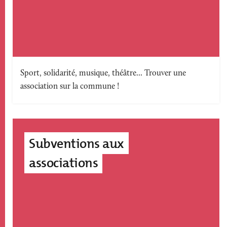
Texte
Sport, solidarité, musique, théâtre... Trouver une
association sur la commune !
accroche
Subventions aux
associations