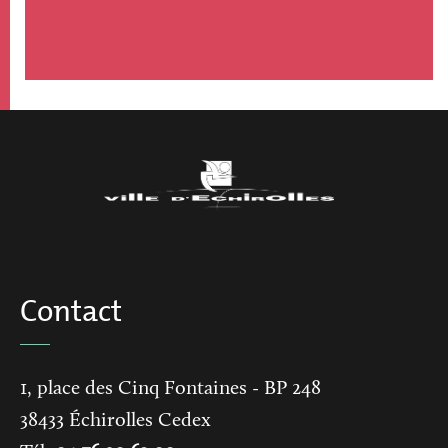
Contact
1, place des Cinq Fontaines
- BP 248
38433
Échirolles Cedex