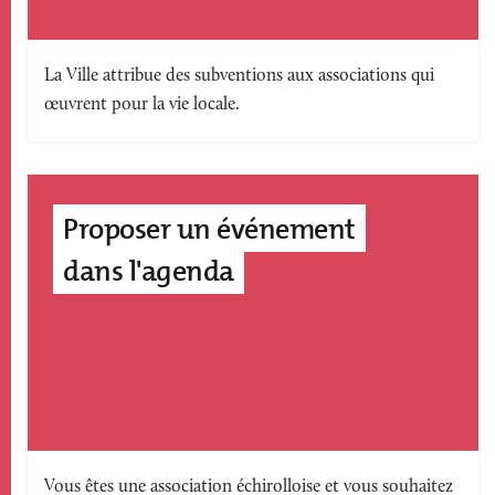
Texte
La Ville attribue des subventions aux associations qui
œuvrent pour la vie locale.
accroche
Proposer un événement
dans l'agenda
Texte
Vous êtes une association échirolloise et vous souhaitez