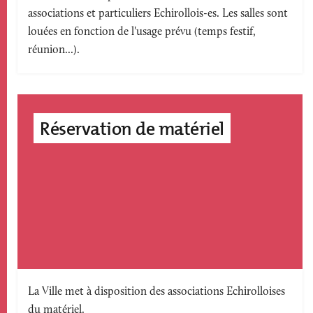
associations et particuliers Echirollois-es. Les salles sont
accroche
louées en fonction de l'usage prévu (temps festif,
réunion...).
Réservation de matériel
Texte
La Ville met à disposition des associations Echirolloises
du matériel.
accroche