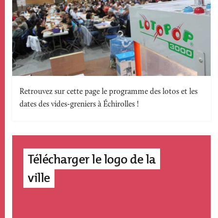
Texte
Retrouvez sur cette page le programme des lotos et les
dates des vides-greniers à Échirolles !
accroche
Télécharger le logo de la
ville