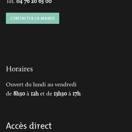
Tél.
04 76 20 63 00
CONTACTER LA MAIRIE
Horaires
Ouvert du lundi au vendredi
de
8h30
à
12h
et de
13h30
à
17h
Accès direct