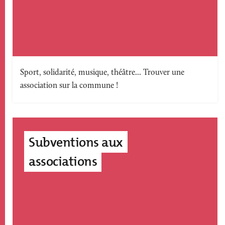
Texte
Sport, solidarité, musique, théâtre... Trouver une
association sur la commune !
accroche
Subventions aux
associations