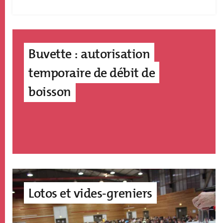
Buvette : autorisation
temporaire de débit de
boisson
Image
accroche
Lotos et vides-greniers
page
édito