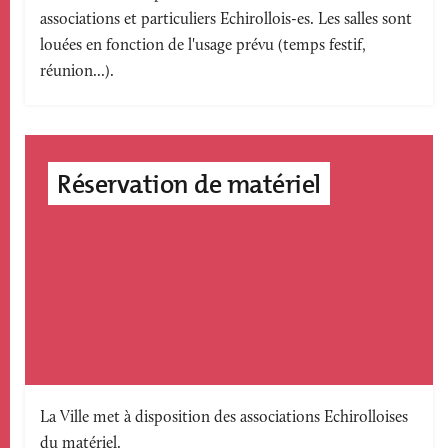
associations et particuliers Echirollois-es. Les salles sont
accroche
louées en fonction de l'usage prévu (temps festif,
réunion...).
Réservation de matériel
Texte
La Ville met à disposition des associations Echirolloises
du matériel.
accroche