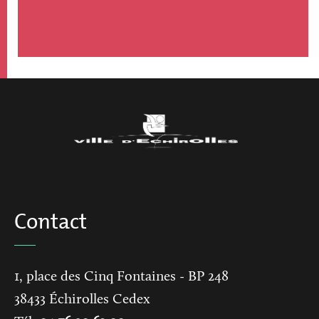
Contact
1, place des Cinq Fontaines
- BP 248
38433
Échirolles Cedex