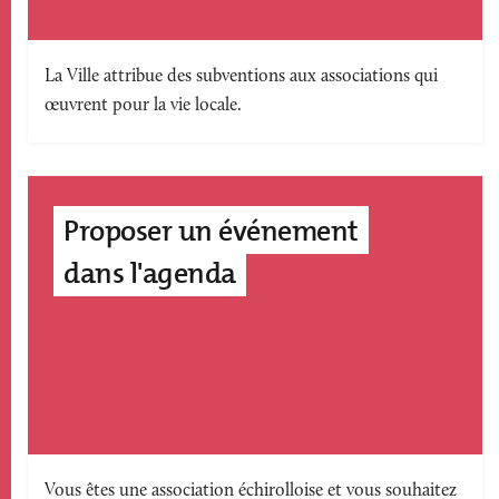
Texte
La Ville attribue des subventions aux associations qui
œuvrent pour la vie locale.
accroche
Proposer un événement
dans l'agenda
Texte
Vous êtes une association échirolloise et vous souhaitez