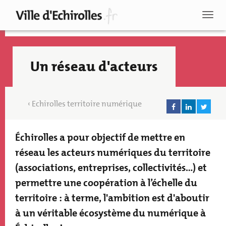
Aller
au
Toggl
contenu
naviga
principal
Un réseau d'acteurs
Echirolles territoire numérique
Échirolles a pour objectif de mettre en
Texte
accroche
réseau les acteurs numériques du territoire
(associations, entreprises, collectivités…) et
permettre une coopération à l’échelle du
territoire : à terme, l'ambition est d'aboutir
Recherche
à un véritable écosystème du numérique à