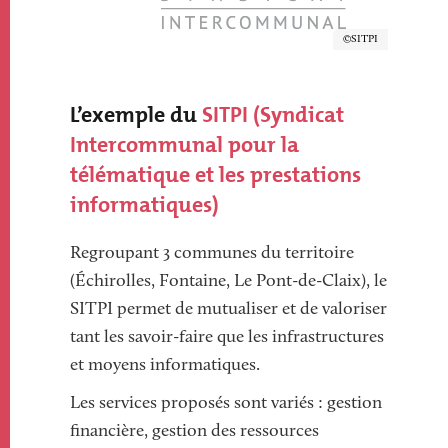
Copyright
SITPI
Texte
L’exemple du
SITPI (Syndicat
Intercommunal pour la
télématique et les prestations
informatiques)
Regroupant 3 communes du territoire
(Échirolles, Fontaine, Le Pont-de-Claix), le
SITPI permet de mutualiser et de valoriser
tant les savoir-faire que les infrastructures
et moyens informatiques.
Les services proposés sont variés : gestion
financière, gestion des ressources