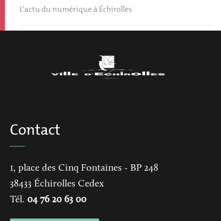
L’actu du numérique à Échirolles
Contact
1, place des Cinq Fontaines
- BP 248
38433
Échirolles Cedex
Tél.
04 76 20 63 00