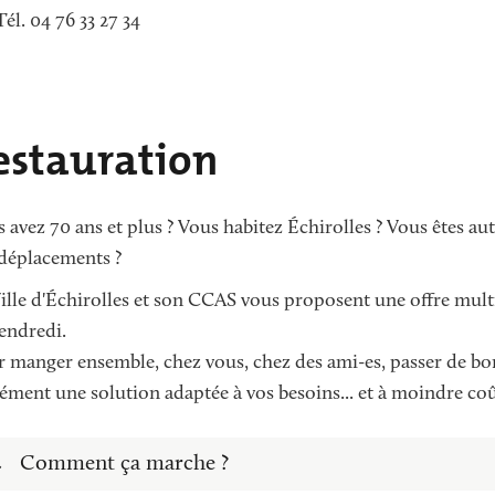
Tél. 04 76 33 27 34
estauration
 avez 70 ans et plus ? Vous habitez Échirolles ? Vous êtes a
déplacements ?
ille d'Échirolles et son CCAS vous proposent une offre mult
endredi.
 manger ensemble, chez vous, chez des ami-es, passer de b
ément une solution adaptée à vos besoins... et à moindre coû
Comment ça marche ?