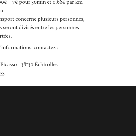
0€ = 7€ pour 30min et 0.66€ par km
ru
ransport concerne plusieurs personnes,
s seront divisés entre les personnes
rtées.
'informations, contactez :
 Picasso - 38130 Échirolles
 53