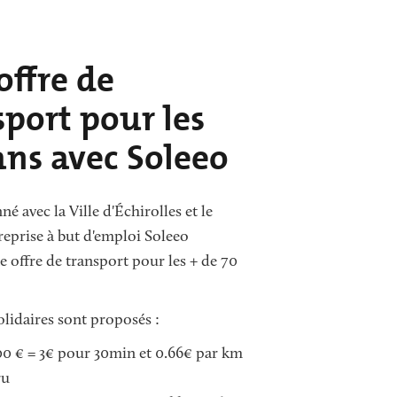
offre de
sport pour les
ans avec Soleeo
é avec la Ville d'Échirolles et le
reprise à but d'emploi Soleeo
 offre de transport pour les + de 70
solidaires sont proposés :
0 € = 3€ pour 30min et 0.66€ par km
ru