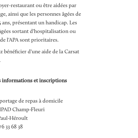
oyer-restaurant ou être aidées par
age, ainsi que les personnes âgées de
 ans, présentant un handicap. Les
gées sortant d'hospitalisation ou
de l'APA sont prioritaires.
 bénéficier d'une aide de la Carsat
.
 informations et inscriptions
 portage de repas à domicile
PAD Champ-Fleuri
 Paul-Héroult
76 33 68 38