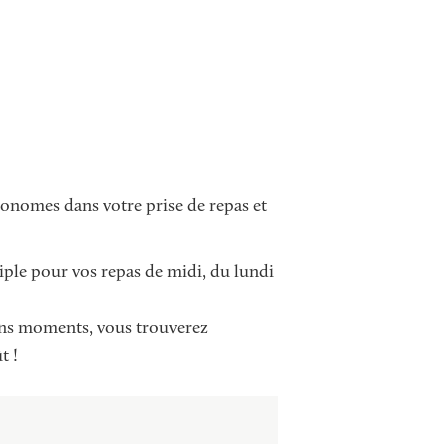
utonomes dans votre prise de repas et
iple pour vos repas de midi, du lundi
ons moments, vous trouverez
t !