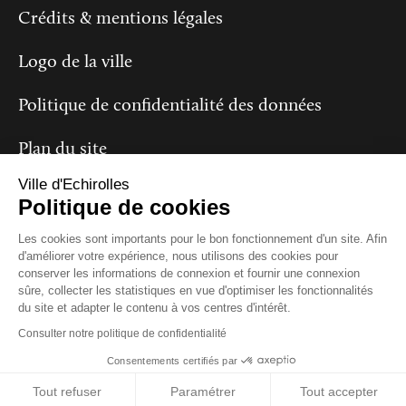
Crédits & mentions légales
Logo de la ville
Politique de confidentialité des données
Plan du site
Ville d'Echirolles
Politique de cookies
Suivez-nous
Les cookies sont importants pour le bon fonctionnement d'un site. Afin
d'améliorer votre expérience, nous utilisons des cookies pour
conserver les informations de connexion et fournir une connexion
sûre, collecter les statistiques en vue d'optimiser les fonctionnalités
du site et adapter le contenu à vos centres d'intérêt.
Consulter notre politique de confidentialité
Consentements certifiés par
Close
Tout refuser
Paramétrer
Tout accepter
Destination Eté : retrouvez le programme complet