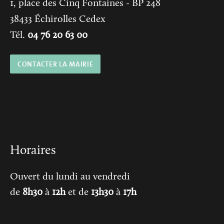
1, place des Cinq Fontaines
- BP 248
38433
Échirolles Cedex
Tél.
04 76 20 63 00
CONTACTER LA MAIRIE
Horaires
Ouvert du lundi au vendredi
de
8h30
à
12h
et de
13h30
à
17h