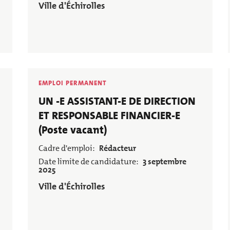
Employeur
Ville d'Échirolles
EMPLOI PERMANENT
Poste
UN -E ASSISTANT-E DE DIRECTION
ET RESPONSABLE FINANCIER-E
(Poste vacant)
Cadre d'emploi
Rédacteur
Date limite de candidature
3 septembre
2025
Employeur
Ville d'Échirolles