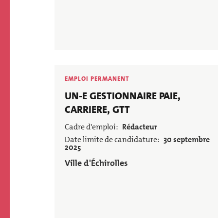
EMPLOI PERMANENT
Poste
UN-E GESTIONNAIRE PAIE,
CARRIERE, GTT
Cadre d'emploi
Rédacteur
Date limite de candidature
30 septembre
2025
Employeur
Ville d'Échirolles