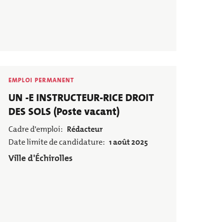
EMPLOI PERMANENT
Poste
UN -E INSTRUCTEUR-RICE DROIT
DES SOLS (Poste vacant)
Cadre d'emploi
Rédacteur
Date limite de candidature
1 août 2025
Employeur
Ville d'Échirolles