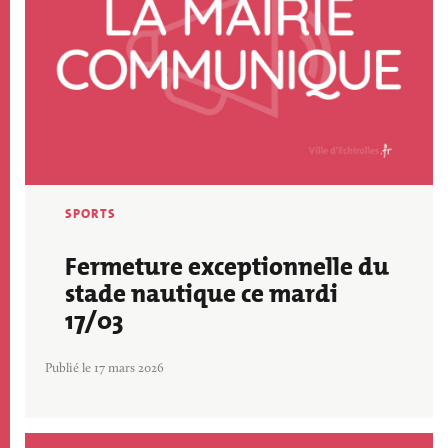
SPORTS
Fermeture exceptionnelle du
stade nautique ce mardi
17/03
Publié le 17 mars 2026
Image