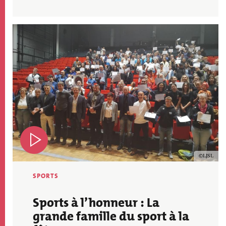
Image
Copyrig
LJSL
SPORTS
Sports à l’honneur : La
grande famille du sport à la