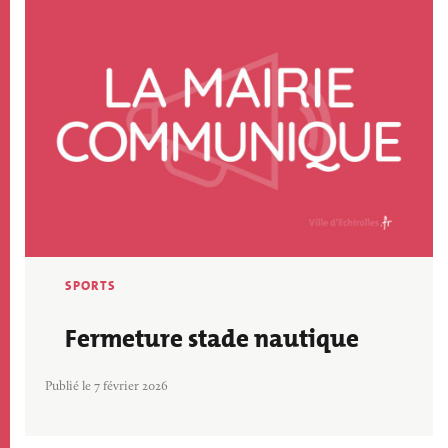
SPORTS
Fermeture stade nautique
Publié le 7 février 2026