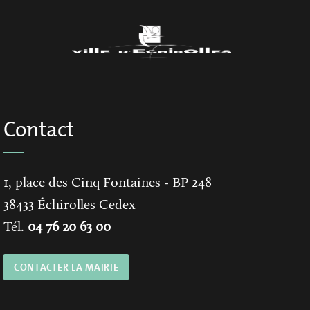
Contact
1, place des Cinq Fontaines
- BP 248
38433
Échirolles Cedex
Tél.
04 76 20 63 00
CONTACTER LA MAIRIE