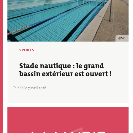
Copyrig
MS
SPORTS
Stade nautique : le grand
bassin extérieur est ouvert !
Publié le 7 avril 2026
Image