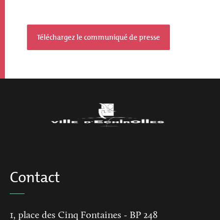
Paragraphs
Téléchargez le communiqué de presse
Contact
1, place des Cinq Fontaines
- BP 248