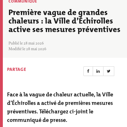
Thématique
COMMUNIQUÉ
actu
Première vague de grandes
chaleurs : la Ville d’Échirolles
active ses mesures préventives
Publié le 28 mai 2026
Modifié le 28 mai 2026
PARTAGE
Face à la vague de chaleur actuelle, la Ville
Résumé
actualité
d’Échirolles a activé de premières mesures
préventives. Téléchargez ci-joint le
communiqué de presse.