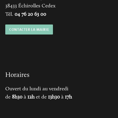
38433
Échirolles Cedex
Tél.
04 76 20 63 00
CONTACTER LA MAIRIE
Horaires
Ouvert du lundi au vendredi
de
8h30
à
12h
et de
13h30
à
17h