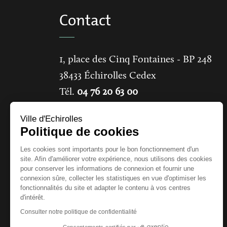
Contact
1, place des Cinq Fontaines
- BP 248
38433
Échirolles Cedex
Tél.
04 76 20 63 00
Ville d'Echirolles
CONTACTER LA MAIRIE
Politique de cookies
Les cookies sont importants pour le bon fonctionnement d'un
site. Afin d'améliorer votre expérience, nous utilisons des cookies
pour conserver les informations de connexion et fournir une
connexion sûre, collecter les statistiques en vue d'optimiser les
fonctionnalités du site et adapter le contenu à vos centres
d'intérêt.
Horaires
Consulter notre politique de confidentialité
Consentements certifiés par