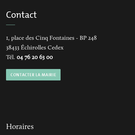
Contact
1, place des Cinq Fontaines
- BP 248
38433
Échirolles Cedex
Tél.
04 76 20 63 00
CONTACTER LA MAIRIE
Horaires