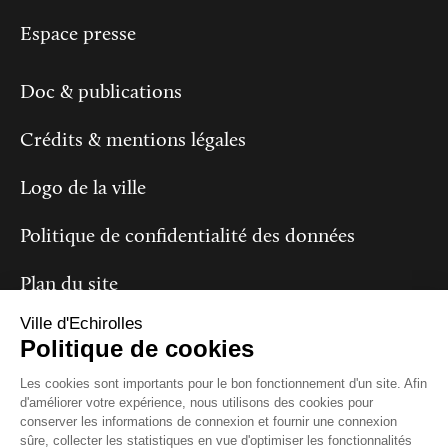
Espace presse
Doc & publications
Crédits & mentions légales
Logo de la ville
Politique de confidentialité des données
Plan du site
Ville d'Echirolles
Politique de cookies
Suivez-nous
Les cookies sont importants pour le bon fonctionnement d'un site. Afin
d'améliorer votre expérience, nous utilisons des cookies pour
conserver les informations de connexion et fournir une connexion
sûre, collecter les statistiques en vue d'optimiser les fonctionnalités