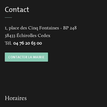
Contact
1, place des Cinq Fontaines
- BP 248
38433
Échirolles Cedex
Tél.
04 76 20 63 00
CONTACTER LA MAIRIE
Horaires