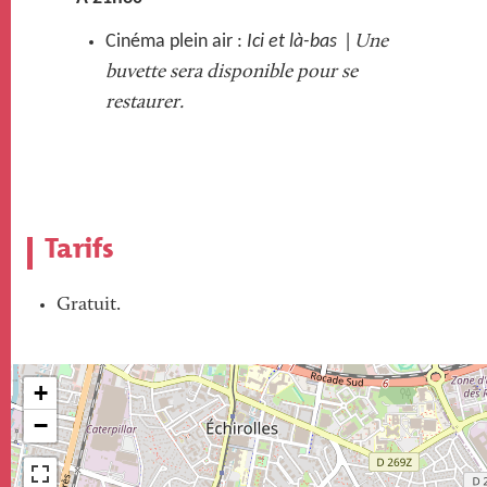
Cinéma plein air :
Ici et là-bas
|
Une
buvette sera disponible pour se
restaurer.
Tarifs
Gratuit.
+
−