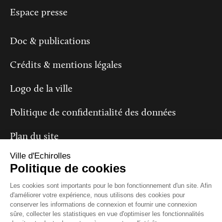
Espace presse
Doc & publications
Crédits & mentions légales
Logo de la ville
Politique de confidentialité des données
Plan du site
Ville d'Echirolles
Politique de cookies
Suivez-nous
Les cookies sont importants pour le bon fonctionnement d'un site. Afin
d'améliorer votre expérience, nous utilisons des cookies pour
conserver les informations de connexion et fournir une connexion
sûre, collecter les statistiques en vue d'optimiser les fonctionnalités