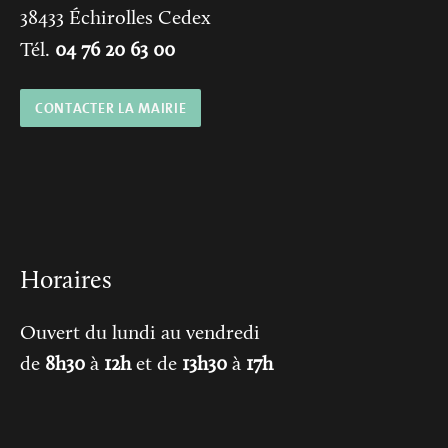
38433
Échirolles Cedex
Tél.
04 76 20 63 00
CONTACTER LA MAIRIE
Horaires
Ouvert du lundi au vendredi
de
8h30
à
12h
et de
13h30
à
17h