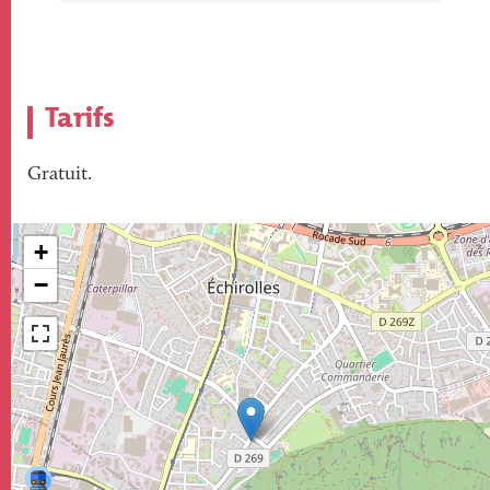
Tarifs
Gratuit.
+
−