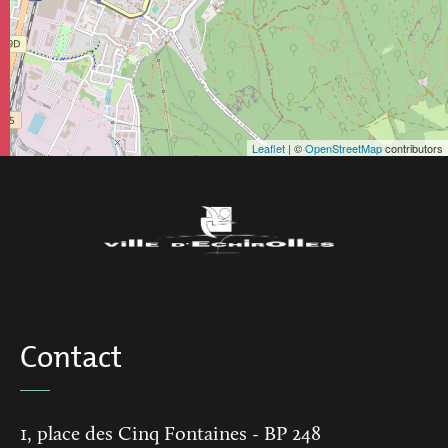
Leaflet
| ©
OpenStreetMap
contributors
Contact
1, place des Cinq Fontaines
- BP 248