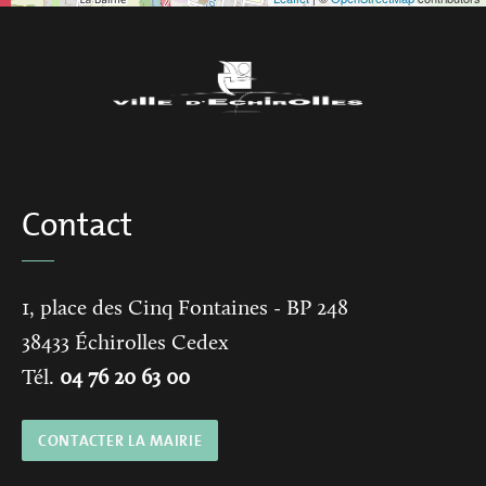
Contact
1, place des Cinq Fontaines
- BP 248
38433
Échirolles Cedex
Tél.
04 76 20 63 00
CONTACTER LA MAIRIE