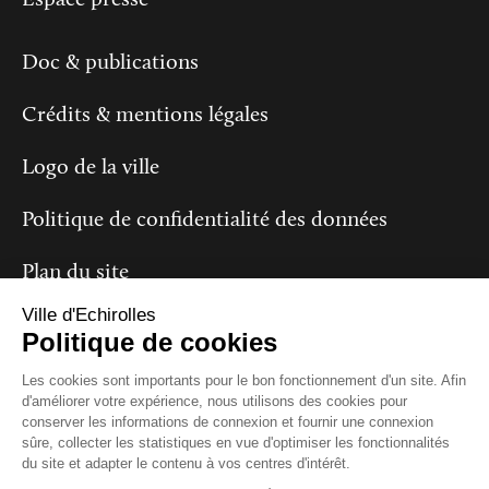
Espace presse
Doc & publications
Crédits & mentions légales
Logo de la ville
Politique de confidentialité des données
Plan du site
Ville d'Echirolles
Politique de cookies
Suivez-nous
Les cookies sont importants pour le bon fonctionnement d'un site. Afin
d'améliorer votre expérience, nous utilisons des cookies pour
conserver les informations de connexion et fournir une connexion
sûre, collecter les statistiques en vue d'optimiser les fonctionnalités
du site et adapter le contenu à vos centres d'intérêt.