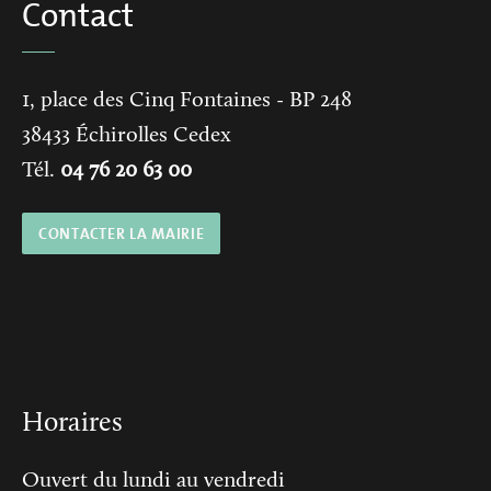
Contact
1, place des Cinq Fontaines
- BP 248
38433
Échirolles Cedex
Tél.
04 76 20 63 00
CONTACTER LA MAIRIE
Horaires
Ouvert du lundi au vendredi