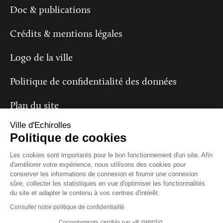
Doc & publications
Crédits & mentions légales
Logo de la ville
Politique de confidentialité des données
Plan du site
Ville d'Echirolles
Politique de cookies
Suivez-nous
Les cookies sont importants pour le bon fonctionnement d'un site. Afin
d'améliorer votre expérience, nous utilisons des cookies pour
conserver les informations de connexion et fournir une connexion
sûre, collecter les statistiques en vue d'optimiser les fonctionnalités
du site et adapter le contenu à vos centres d'intérêt.
Consulter notre politique de confidentialité
Consentements certifiés par