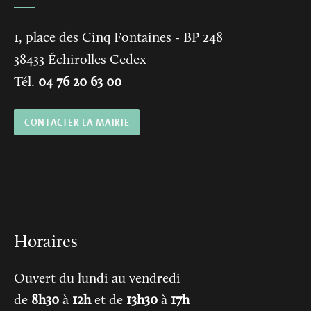
1, place des Cinq Fontaines
- BP 248
38433
Échirolles Cedex
Tél.
04 76 20 63 00
CONTACTER LA MAIRIE
Horaires
Ouvert du lundi au vendredi
de
8h30
à
12h
et de
13h30
à
17h