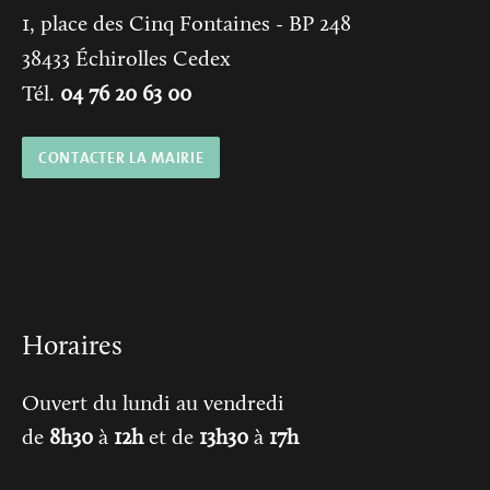
1, place des Cinq Fontaines
- BP 248
38433
Échirolles Cedex
Tél.
04 76 20 63 00
CONTACTER LA MAIRIE
Horaires
Ouvert du lundi au vendredi
de
8h30
à
12h
et de
13h30
à
17h