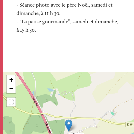
- Séance photo avec le père Noël, samedi et
dimanche, à 11 h 30.
- “La pause gourmande”, samedi et dimanche,
à 15 h 30.
+
−