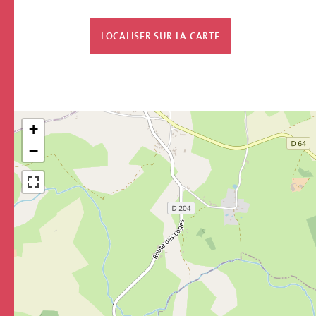
LOCALISER SUR LA CARTE
+
−