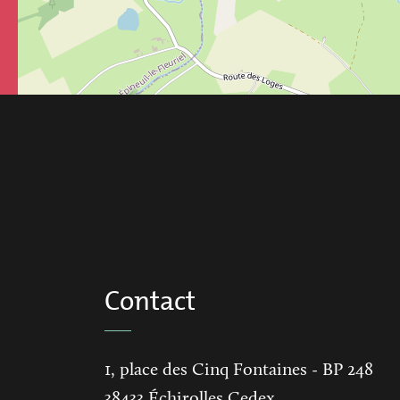
Contact
1, place des Cinq Fontaines
- BP 248
38433
Échirolles Cedex