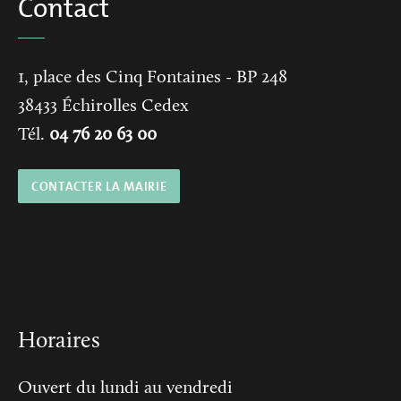
Contact
1, place des Cinq Fontaines
- BP 248
38433
Échirolles Cedex
Tél.
04 76 20 63 00
CONTACTER LA MAIRIE
Horaires
Ouvert du lundi au vendredi