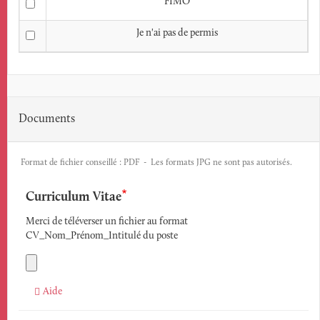
FIMO
Je n'ai pas de permis
Documents
Format de fichier conseillé : PDF - Les formats JPG ne sont pas autorisés.
Curriculum Vitae
Merci de téléverser un fichier au format
CV_Nom_Prénom_Intitulé du poste
Aide