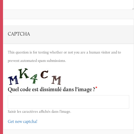
CAPTCHA
This question is for testing whether or not you are a human visitor and to
prevent automated spam submissions.
Quel code est dissimulé dans l'image ?
Saisir les caractères affichés dans l'image.
Get new captcha!