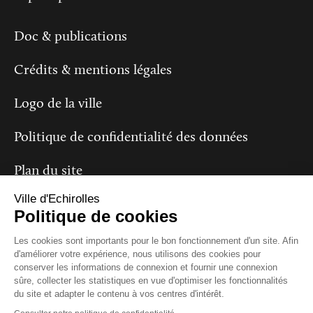
Doc & publications
Crédits & mentions légales
Logo de la ville
Politique de confidentialité des données
Plan du site
Ville d'Echirolles
Politique de cookies
Suivez-nous
Les cookies sont importants pour le bon fonctionnement d'un site. Afin
d'améliorer votre expérience, nous utilisons des cookies pour
conserver les informations de connexion et fournir une connexion
sûre, collecter les statistiques en vue d'optimiser les fonctionnalités
du site et adapter le contenu à vos centres d'intérêt.