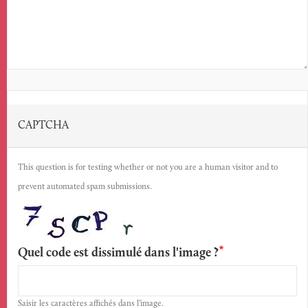
CAPTCHA
This question is for testing whether or not you are a human visitor and to
prevent automated spam submissions.
Quel code est dissimulé dans l'image ?
Saisir les caractères affichés dans l'image.