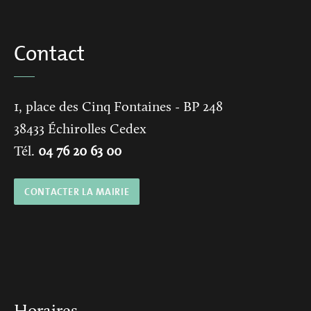
Contact
1, place des Cinq Fontaines
- BP 248
38433
Échirolles Cedex
Tél.
04 76 20 63 00
CONTACTER LA MAIRIE