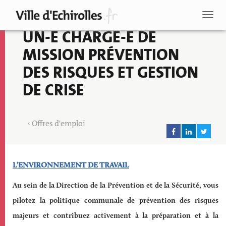
Aller
au
Toggl
contenu
naviga
UN-E CHARGE-E DE
principal
MISSION PRÉVENTION
DES RISQUES ET GESTION
DE CRISE
Offres d'emploi
Descriptif
L’
ENVIRONNEMENT DE TRAVAIL
de
Au sein de la Direction de la Prévention et de la Sécurité, vous
l'emploi
pilotez la politique communale de prévention des risques
Recherche
majeurs et contribuez activement à la préparation et à la