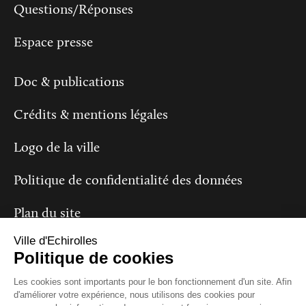
Questions/Réponses
Espace presse
Doc & publications
Crédits & mentions légales
Logo de la ville
Politique de confidentialité des données
Plan du site
Ville d'Echirolles
Politique de cookies
Suivez-nous
Les cookies sont importants pour le bon fonctionnement d'un site. Afin
d'améliorer votre expérience, nous utilisons des cookies pour