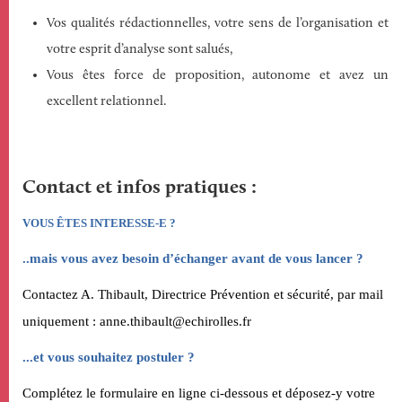
Vos qualités rédactionnelles, votre sens de l’organisation et
votre esprit d’analyse sont salués,
Vous êtes force de proposition, autonome et avez un
excellent relationnel.
Contact et infos pratiques
V
OUS ÊTES INTERESSE-E ?
..
mais
vous avez
besoin d’échanger avant de vous lancer ?
Contactez
A. Thibault
, Direct
rice Prévention et sécurité
, par mail
uniquement :
anne.thibault
@echirolles.fr
...
et vous souhaitez postuler ?
C
omplétez le formulaire en ligne ci-dessous et déposez-y votre