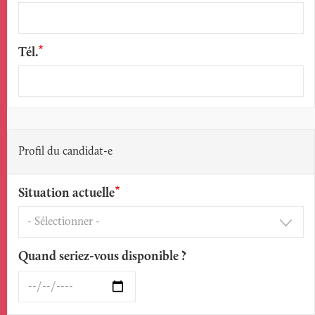
Tél.
Profil du candidat-e
Situation actuelle
Quand seriez-vous disponible ?
Quand
seriez-
vous