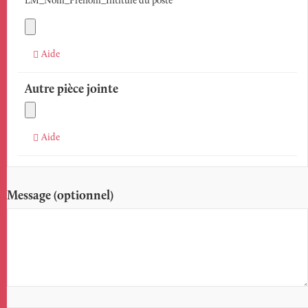
LM_Nom_Prénom_Intitulé du poste
Aide
Autre pièce jointe
Aide
Message (optionnel)