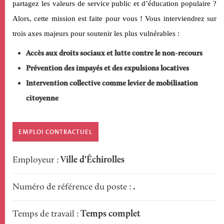
partagez les valeurs de service public et d’éducation populaire ?
Alors, cette mission est faite pour vous ! Vous interviendrez sur
trois axes majeurs pour soutenir les plus vulnérables :
Accès aux droits sociaux et lutte contre le non-recours
Prévention des impayés et des expulsions locatives
Intervention collective comme levier de mobilisation
citoyenne
Poste
EMPLOI CONTRACTUEL
Ville d'Échirolles
Employeur
.
Numéro de référence du poste
Temps complet
Temps de travail