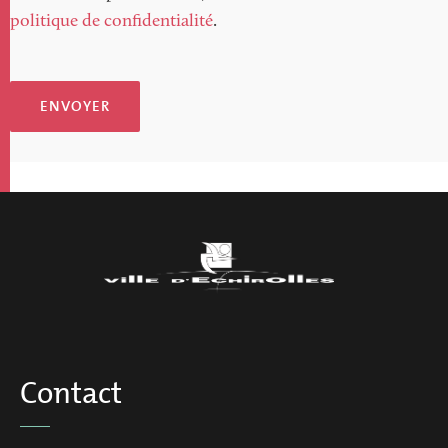
politique de confidentialité
.
ENVOYER
Contact