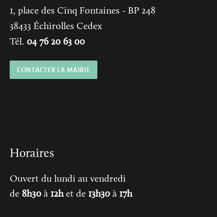
1, place des Cinq Fontaines
- BP 248
38433
Échirolles Cedex
Tél.
04 76 20 63 00
CONTACTER LA MAIRIE
Horaires
Ouvert du lundi au vendredi
de
8h30
à
12h
et de
13h30
à
17h