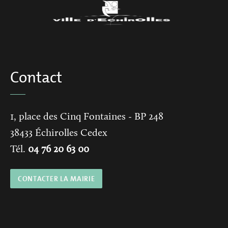
Contact
1, place des Cinq Fontaines
- BP 248
38433
Échirolles Cedex
Tél.
04 76 20 63 00
CONTACTER LA MAIRIE