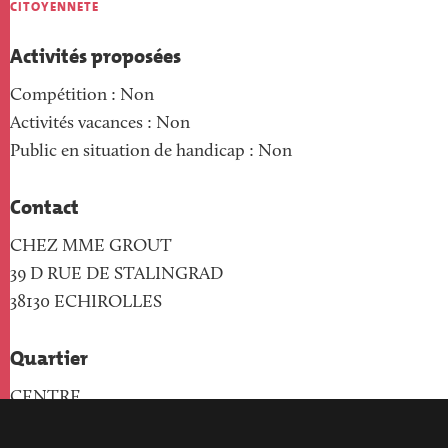
CITOYENNETE
Activités proposées
Compétition : Non
Activités vacances : Non
Public en situation de handicap : Non
Contact
CHEZ MME GROUT
39 D RUE DE STALINGRAD
38130
ECHIROLLES
Quartier
CENTRE