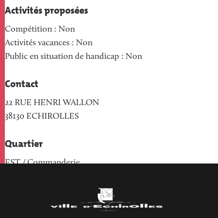
Activités proposées
Compétition : Non
Activités vacances : Non
Public en situation de handicap : Non
Contact
22 RUE HENRI WALLON
38130
ECHIROLLES
Quartier
EST / Commanderie