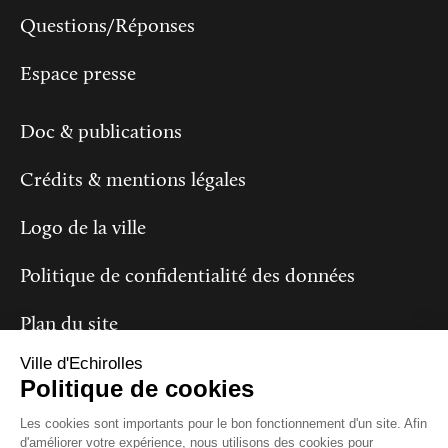
Questions/Réponses
Espace presse
Doc & publications
Crédits & mentions légales
Logo de la ville
Politique de confidentialité des données
Plan du site
Ville d'Echirolles
Politique de cookies
Suivez-nous
Les cookies sont importants pour le bon fonctionnement d'un site. Afin
d'améliorer votre expérience, nous utilisons des cookies pour