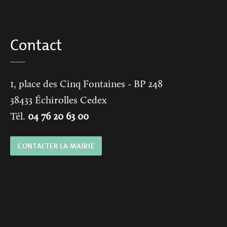
Contact
1, place des Cinq Fontaines
- BP 248
38433
Échirolles Cedex
Tél.
04 76 20 63 00
CONTACTER LA MAIRIE