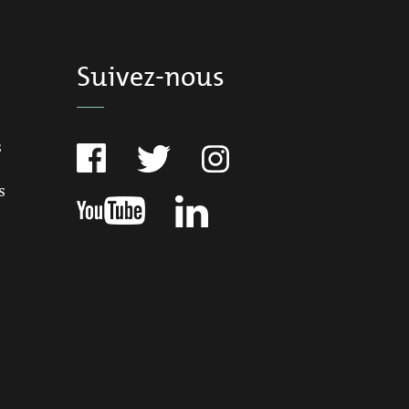
Suivez-nous
s
s