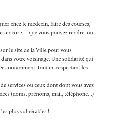
ner chez le médecin, faire des courses,
tres encore –, que vous pouvez rendre, ou
sur le site de la Ville pour vous
dans votre voisinage. Une solidarité qui
olées notamment, tout en respectant les
 de services ou ceux dont dont vous avez
nées (noms, prénoms, mail, téléphone…)
es plus vulnérables !