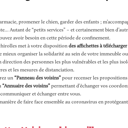
harmacie, promener le chien, garder des enfants ; m’accompag
oste… Autant de “petits services” – et certainement bien d’au
ouvez avoir besoin en cette période de confinement.
chirolles met à votre disposition
des affichettes à télécharger
 mieux organiser la solidarité au sein de votre immeuble ou 
n direction des personnes les plus vulnérables et les plus is
ères et les mesures de distanciation.
erez un
“Panneau des voisins”
pour recenser les propositions
un
“Annuaire des voisins”
permettant d’échanger vos coordon
communiquer et échanger entre vous.
nière de faire face ensemble au coronavirus en protégeant l