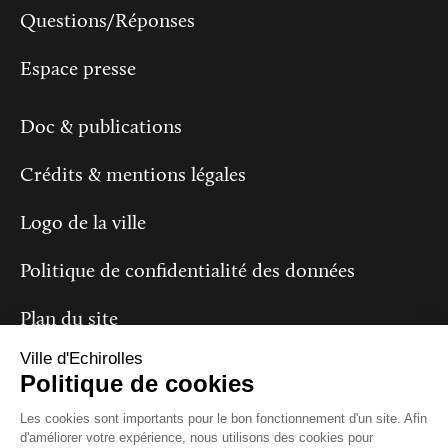
Questions/Réponses
Espace presse
Doc & publications
Crédits & mentions légales
Logo de la ville
Politique de confidentialité des données
Plan du site
Ville d'Echirolles
Politique de cookies
Suivez-nous
Les cookies sont importants pour le bon fonctionnement d'un site. Afin
d'améliorer votre expérience, nous utilisons des cookies pour