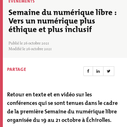
Thématique
EVÉNEMENTS
actu
Semaine du numérique libre :
Vers un numérique plus
éthique et plus inclusif
Publié le 26 octobre 2021
Modifié le 26 octobre 2021
PARTAGE
Retour en texte et en vidéo sur les
Résumé
actualité
conférences qui se sont tenues dans le cadre
de la première Semaine du numérique libre
organisée du 19 au 21 octobre à Échirolles.