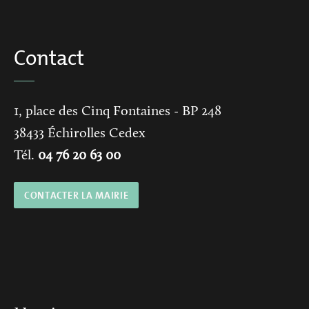
Contact
1, place des Cinq Fontaines
- BP 248
38433
Échirolles Cedex
Tél.
04 76 20 63 00
CONTACTER LA MAIRIE