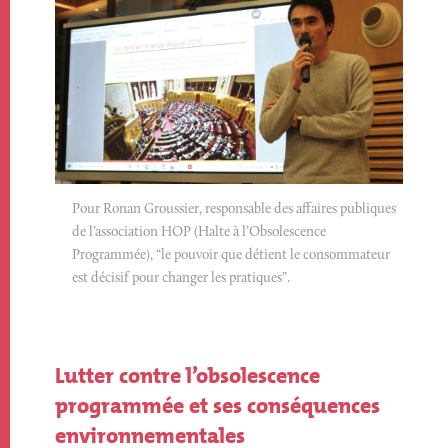
Descriptif
Pour Ronan Groussier, responsable des affaires publiques
Image
de l’association HOP (Halte à l’Obsolescence
Programmée), “le pouvoir que détient le consommateur
est décisif pour changer les pratiques”.
Texte
Lutter contre l’obsolescence
programmée et ses conséquences
environnementales