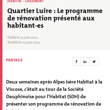
Thématique
HABITAT - LOGEMENT
actu
Quartier Luire : Le programme
de rénovation présenté aux
habitant-es
Publié le 23 juin 2022
Modifié le 23 juin 2022
PARTAGE
Deux semaines après Alpes Isère Habitat à la
Résumé
actualité
Viscose, c’était au tour de la Société
Dauphinoise pour l’Habitat (SDH) de
présenter son programme de rénovation de