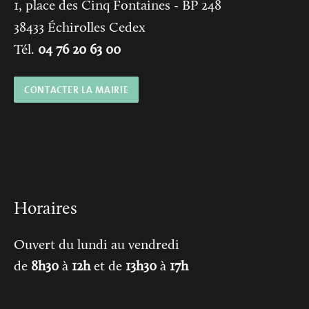
1, place des Cinq Fontaines
- BP 248
38433
Échirolles Cedex
Tél.
04 76 20 63 00
CONTACTER LA MAIRIE
Horaires
Ouvert du lundi au vendredi
de
8h30
à
12h
et de
13h30
à
17h