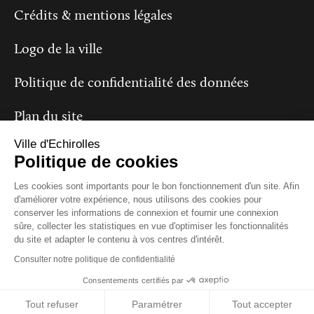
Crédits & mentions légales
Logo de la ville
Politique de confidentialité des données
Plan du site
Ville d'Echirolles
Politique de cookies
Suivez-nous
Les cookies sont importants pour le bon fonctionnement d'un site. Afin
d'améliorer votre expérience, nous utilisons des cookies pour
conserver les informations de connexion et fournir une connexion
sûre, collecter les statistiques en vue d'optimiser les fonctionnalités
du site et adapter le contenu à vos centres d'intérêt.
Consulter notre politique de confidentialité
Consentements certifiés par
Close
Tout refuser
Paramétrer
Tout accepter
Destination Eté : retrouvez le programme complet