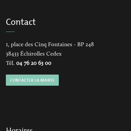
Contact
1, place des Cinq Fontaines
- BP 248
38433
Échirolles Cedex
Tél.
04 76 20 63 00
CONTACTER LA MAIRIE
Horaires