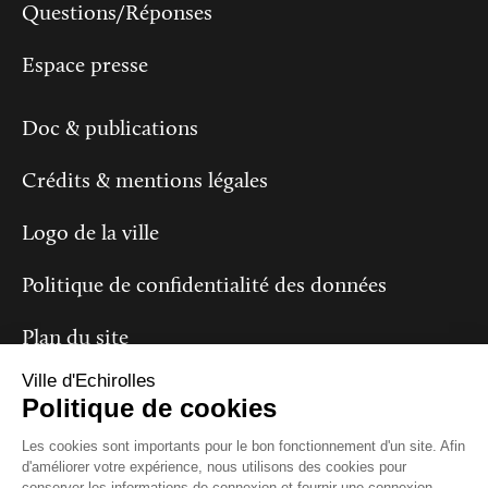
Questions/Réponses
Espace presse
Doc & publications
Crédits & mentions légales
Logo de la ville
Politique de confidentialité des données
Plan du site
Ville d'Echirolles
Politique de cookies
Suivez-nous
Les cookies sont importants pour le bon fonctionnement d'un site. Afin
d'améliorer votre expérience, nous utilisons des cookies pour
conserver les informations de connexion et fournir une connexion