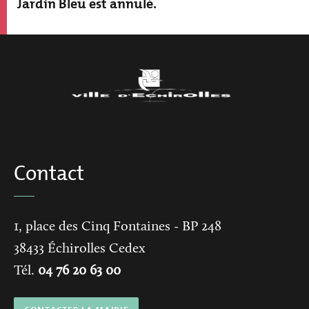
Jardin Bleu est annulé.
Contact
1, place des Cinq Fontaines
- BP 248
38433
Échirolles Cedex
Tél.
04 76 20 63 00