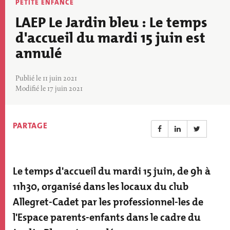
Thématique
PETITE ENFANCE
actu
LAEP Le Jardin bleu : Le temps
d'accueil du mardi 15 juin est
annulé
Publié le 11 juin 2021
Modifié le 17 juin 2021
PARTAGE
Le temps d'accueil du mardi 15 juin, de 9h à
Résumé
actualité
11h30, organisé dans les locaux du club
Allegret-Cadet par les professionnel-les de
l'Espace parents-enfants dans le cadre du