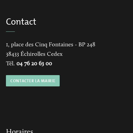
Contact
1, place des Cinq Fontaines
- BP 248
38433
Échirolles Cedex
Tél.
04 76 20 63 00
CONTACTER LA MAIRIE
Horaires