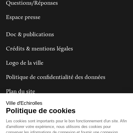
Questions/Réponses
Espace presse
Doc & publications
Crédits & mentions légales
Logo de la ville
Politique de confidentialité des données
Plan du site
Ville d'Echirolles
Politique de cookies
Suivez-nous
Les cookies sont importants pour le bon fonctionnement d'un site. Afin
d'améliorer votre expérience, nous utilisons des cookies pour
conserver les informations de connexion et fournir une connexion