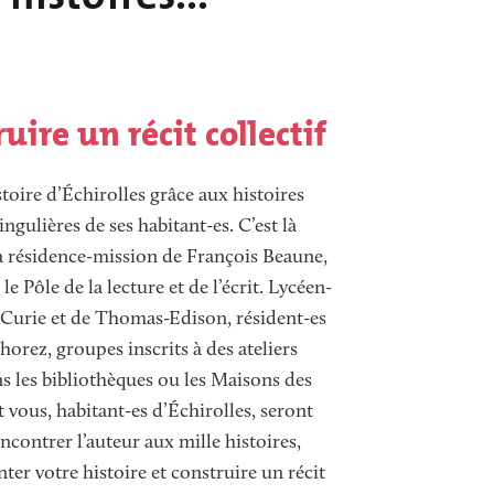
uire un récit collectif
toire d’Échirolles grâce aux histoires
ingulières de ses habitant-es. C’est là
 la résidence-mission de François Beaune,
le Pôle de la lecture et de l’écrit. Lycéen-
Curie et de Thomas-Edison, résident-es
orez, groupes inscrits à des ateliers
ns les bibliothèques ou les Maisons des
t vous, habitant-es d’Échirolles, seront
ncontrer l’auteur aux mille histoires,
ter votre histoire et construire un récit