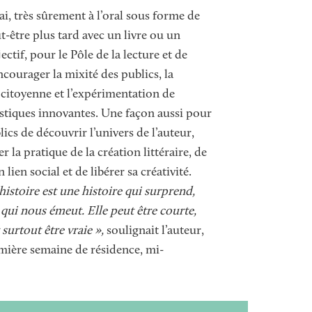
ai, très sûrement à l’oral sous forme de
t-être plus tard avec un livre ou un
ectif, pour le Pôle de la lecture et de
’encourager la mixité des publics, la
 citoyenne et l’expérimentation de
istiques innovantes. Une façon aussi pour
lics de découvrir l’univers de l’auteur,
 la pratique de la création littéraire, de
lien social et de libérer sa créativité.
istoire est une histoire qui surprend,
 qui nous émeut. Elle peut être courte,
 surtout être vraie »,
soulignait l’auteur,
mière semaine de résidence, mi-