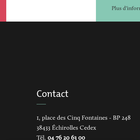
Plus d'infor
Contact
1, place des Cinq Fontaines
- BP 248
38433
Échirolles Cedex
Tél.
04 76 20 63 00